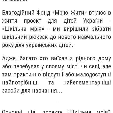
Благодійний Фонд «Мрію Жити» втілює в
життя проєкт для дітей України -
«Шкільна мрія» - ми вирішили зібрати
шкільний рюкзак до нового навчального
року для українських дітей.
Адже, багато хто виїхав з рідного дому
або перебуває у своєму місті чи селі, але
там практично відсутні або малодоступні
найпотрібніші та найелементарніші
засоби для навчання...
Основні цілі проекту "Шкільна мрія",