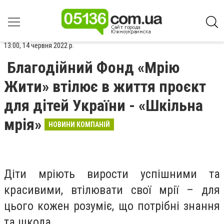
13:00, 14 червня 2022 р.
Благодійний Фонд «Мрію
Жити» втілює в життя проєкт
для дітей України - «Шкільна
мрія»
НОВИНИ КОМПАНІЙ
Діти мріють вирости успішними та
красивими, втілювати свої мрії – для
цього кожен розуміє, що потрібні знання
та школа.