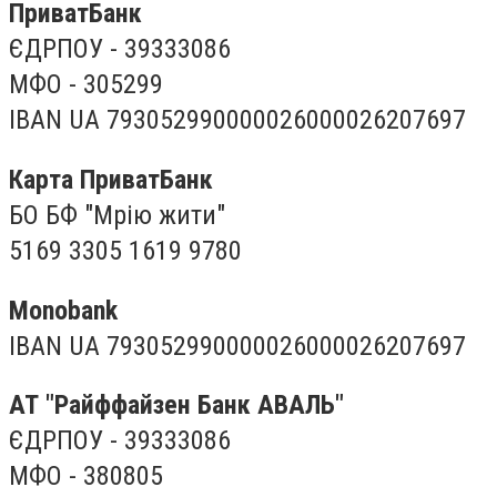
ПриватБанк
ЄДРПОУ - 39333086
МФО - 305299
IBAN UA 793052990000026000026207697
Карта ПриватБанк
БО БФ "Мрію жити"
5169 3305 1619 9780
Monobank
IBAN UA 793052990000026000026207697
АТ "Райффайзен Банк АВАЛЬ"
ЄДРПОУ - 39333086
МФО - 380805