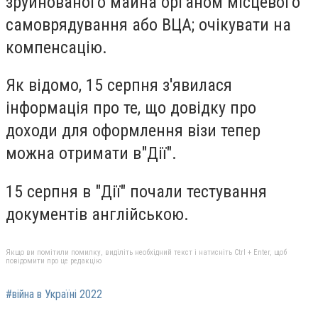
зруйнованого майна органом місцевого
самоврядування або ВЦА; очікувати на
компенсацію.
Як відомо, 15 серпня з'явилася
інформація про те, що довідку про
доходи для оформлення візи тепер
можна отримати в"Дії".
15 серпня в "Дії" почали тестування
документів англійською.
Якщо ви помітили помилку, виділіть необхідний текст і натисніть Ctrl + Enter, щоб
повідомити про це редакцію
#війна в Україні 2022