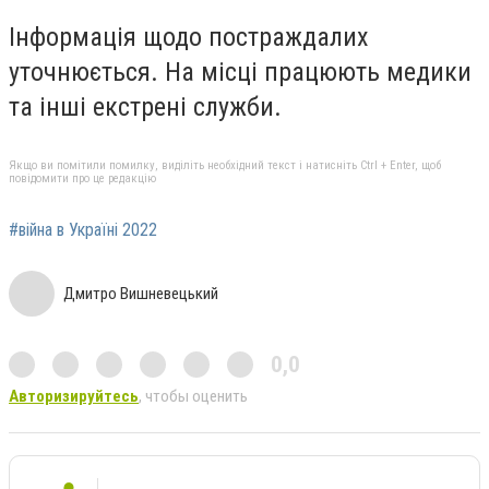
Інформація щодо постраждалих
уточнюється. На місці працюють медики
та інші екстрені служби.
Якщо ви помітили помилку, виділіть необхідний текст і натисніть Ctrl + Enter, щоб
повідомити про це редакцію
#війна в Україні 2022
Дмитро Вишневецький
0,0
Авторизируйтесь
, чтобы оценить