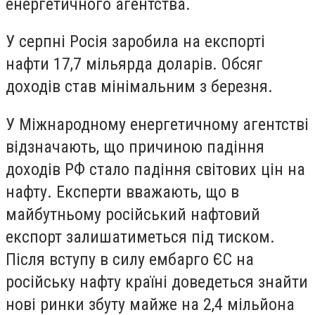
енергетичного агентства.
У серпні Росія заробила на експорті
нафти 17,7 мільярда доларів. Обсяг
доходів став мінімальним з березня.
У Міжнародному енергетичному агентстві
відзначають, що причиною падіння
доходів РФ стало падіння світових цін на
нафту. Експерти вважають, що в
майбутньому російський нафтовий
експорт залишатиметься під тиском.
Після вступу в силу ембарго ЄС на
російську нафту країні доведеться знайти
нові ринки збуту майже на 2,4 мільйона