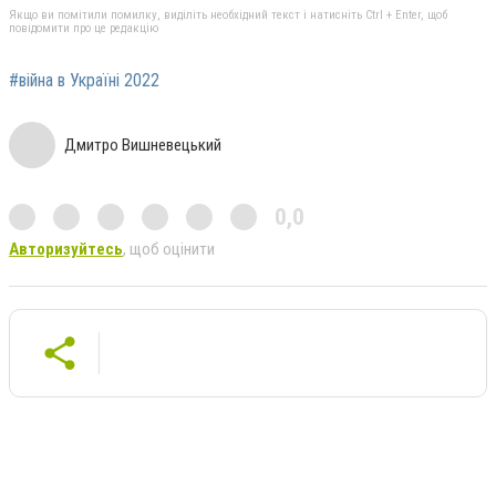
Якщо ви помітили помилку, виділіть необхідний текст і натисніть Ctrl + Enter, щоб
повідомити про це редакцію
#війна в Україні 2022
Дмитро Вишневецький
0,0
Авторизуйтесь
, щоб оцінити