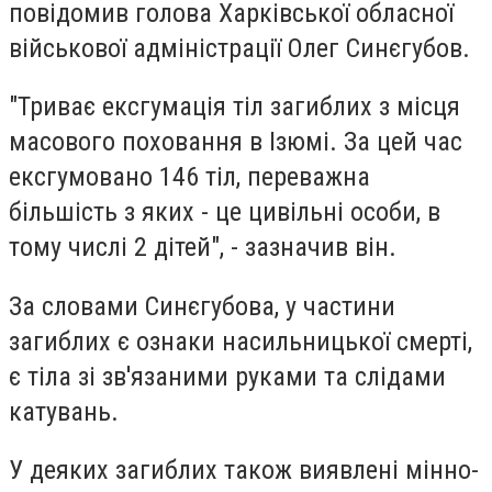
повідомив голова Харківської обласної
військової адміністрації Олег Синєгубов.
"Триває ексгумація тіл загиблих з місця
масового поховання в Ізюмі. За цей час
ексгумовано 146 тіл, переважна
більшість з яких - це цивільні особи, в
тому числі 2 дітей", - зазначив він.
За словами Синєгубова, у частини
загиблих є ознаки насильницької смерті,
є тіла зі зв'язаними руками та слідами
катувань.
У деяких загиблих також виявлені мінно-