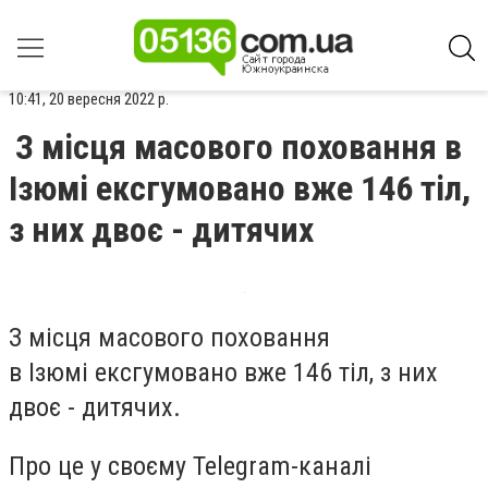
10:41, 20 вересня 2022 р.
З місця масового поховання в
Ізюмі ексгумовано вже 146 тіл,
з них двоє - дитячих
З місця масового поховання
в Ізюмі ексгумовано вже 146 тіл, з них
двоє - дитячих.
Про це у своєму Telegram-каналі