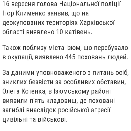
16 вересня голова Національної поліції
Ігор Клименко заявив, що на
деокупованих територіях Харківської
області виявлено 10 катівень.
Також поблизу міста Ізюм, що перебувало
в окупації, виявлено 445 поховань людей.
За даними уповноваженого з питань осіб,
зниклих безвісти за особливих обставин,
Олега Котенка, в Ізюмському районі
виявили п'ять кладовищ, де поховані
загиблі внаслідок російської агресії
цивільні та військові.