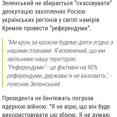
Зеленський не збирається "скасовувати"
деокупацію захоплених Росією
українських регіонів у світлі намірів
Кремля провести "референдуми".
"Ми крок за кроком будемо діяти згідно з
нашими планами. Я впевнений, що ми
звільнимо нашу територію.
"Референдуми" - це фіктивні на 90%
референдуми, держави їх не визнають", -
пояснив Зеленський.
Президента не бентежать погрози
ядерною війною: "Я не вірю, що він буде
використовувати цю зброю. Я не думаю,