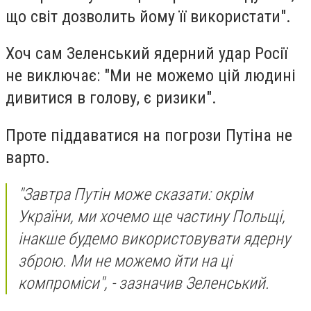
що світ дозволить йому її використати".
Хоч сам Зеленський ядерний удар Росії
не виключає: "Ми не можемо цій людині
дивитися в голову, є ризики".
Проте піддаватися на погрози Путіна не
варто.
"Завтра Путін може сказати: окрім
України, ми хочемо ще частину Польщі,
інакше будемо використовувати ядерну
зброю. Ми не можемо йти на ці
компроміси", - зазначив Зеленський.