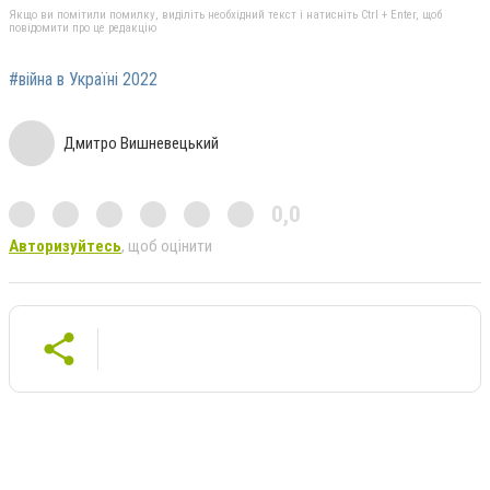
Якщо ви помітили помилку, виділіть необхідний текст і натисніть Ctrl + Enter, щоб
повідомити про це редакцію
#війна в Україні 2022
Дмитро Вишневецький
0,0
Авторизуйтесь
, щоб оцінити