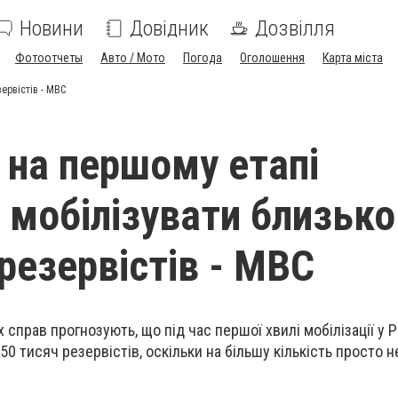
Новини
Довідник
Дозвілля
Фотоотчеты
Авто / Мото
Погода
Оголошення
Карта міста
ервістів - МВС
 на першому етапі
 мобілізувати близько
резервістів - МВС
х справ прогнозують, що під час першої хвилі мобілізації у
50 тисяч резервістів, оскільки на більшу кількість просто 