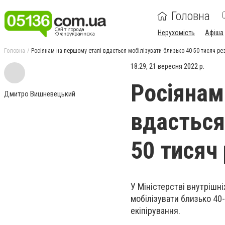
Головна
Нерухомість
Афіша
Головна
Росіянам на першому етапі вдасться мобілізувати близько 40-50 тисяч рез
18:29, 21 вересня 2022 р.
Росіянам
Дмитро Вишневецький
вдасться
50 тисяч 
У Міністерстві внутрішні
мобілізувати близько 40-
екіпірування.