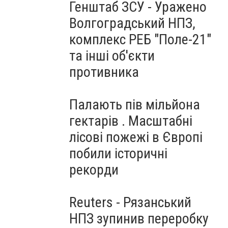
Генштаб ЗСУ - Уражено
Волгоградський НПЗ,
комплекс РЕБ "Поле-21"
та інші об'єкти
противника
Палають пів мільйона
гектарів . Масштабні
лісові пожежі в Європі
побили історичні
рекорди
Reuters - Рязанський
НПЗ зупинив переробку