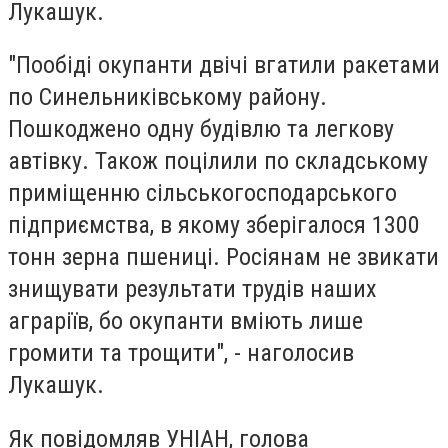
Лукашук.
"Пообіді окупанти двічі вгатили ракетами
по Синельниківському району.
Пошкоджено одну будівлю та легкову
автівку. Також поцілили по складському
приміщенню сільськогосподарського
підприємства, в якому зберігалося 1300
тонн зерна пшениці. Росіянам не звикати
знищувати результати трудів наших
аграріїв, бо окупанти вміють лише
громити та трощити", - наголосив
Лукашук.
Як повідомляв УНІАН, голова