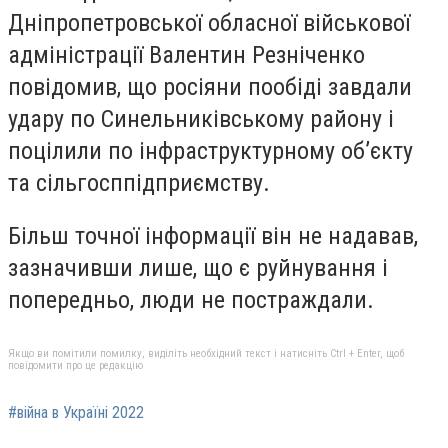
Дніпропетровської обласної військової
адміністрації Валентин Резніченко
повідомив, що росіяни пообіді завдали
удару по Синельниківському району і
поцілили по інфраструктурному об’єкту
та сільгосппідприємству.
Більш точної інформації він не надавав,
зазначивши лише, що є руйнування і
попередньо, люди не постраждали.
Якщо ви помітили помилку, виділіть необхідний текст і натисніть Ctrl + Enter, щоб
повідомити про це редакцію
#війна в Україні 2022