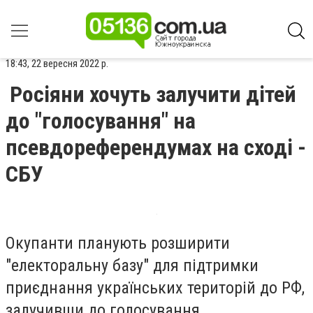
18:43, 22 вересня 2022 р.
Росіяни хочуть залучити дітей
до "голосування" на
псевдореферендумах на сході -
СБУ
Окупанти планують розширити
"електоральну базу" для підтримки
приєднання українських територій до РФ,
залучивши до голосування