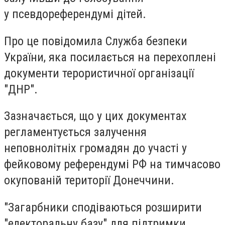
у псевдореферендумі дітей.
Про це повідомила Служба безпеки
України, яка посилається на перехоплені
документи терористичної організації
"ДНР".
Зазначається, що у цих документах
регламентується залучення
неповнолітніх громадян до участі у
фейковому референдумі РФ на тимчасово
окупованій території Донеччини.
"Загарбники сподіваються розширити
"електоральну базу" для підтримки