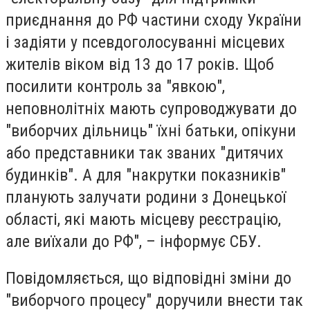
приєднання до РФ частини сходу України
і задіяти у псевдоголосуванні місцевих
жителів віком від 13 до 17 років. Щоб
посилити контроль за "явкою",
неповнолітніх мають супроводжувати до
"виборчих дільниць" їхні батьки, опікуни
або представники так званих "дитячих
будинків". А для "накрутки показників"
планують залучати родини з Донецької
області, які мають місцеву реєстрацію,
але виїхали до РФ", – інформує СБУ.
Повідомляється, що відповідні зміни до
"виборчого процесу" доручили внести так