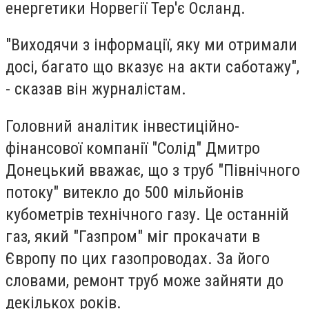
енергетики Норвегії Тер'є Осланд.
"Виходячи з інформації, яку ми отримали
досі, багато що вказує на акти саботажу",
- сказав він журналістам.
Головний аналітик інвестиційно-
фінансової компанії "Солід" Дмитро
Донецький вважає, що з труб "Північного
потоку" витекло до 500 мільйонів
кубометрів технічного газу. Це останній
газ, який "Газпром" міг прокачати в
Європу по цих газопроводах. За його
словами, ремонт труб може зайняти до
декількох років.