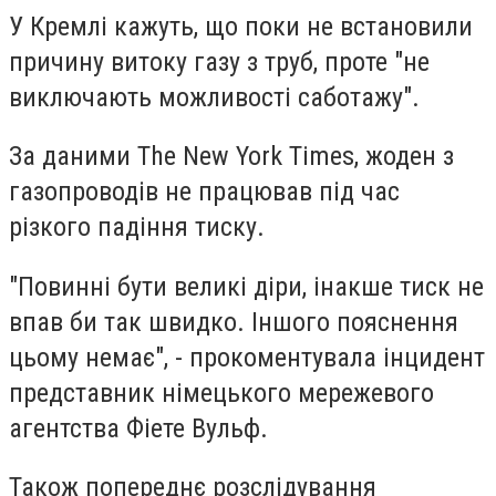
У Кремлі кажуть, що поки не встановили
причину витоку газу з труб, проте "не
виключають можливості саботажу".
За даними The New York Times, жоден з
газопроводів не працював під час
різкого падіння тиску.
"Повинні бути великі діри, інакше тиск не
впав би так швидко. Іншого пояснення
цьому немає", - прокоментувала інцидент
представник німецького мережевого
агентства Фіете Вульф.
Також попереднє розслідування