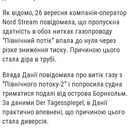
Як відомо, 26 вересня компанія-оператор
Nord Stream повідомила, що пропускна
здатність в обох нитках газопроводу
"Північний потік" впала до нуля через
різке зниження тиску. Причиною цього
стала діра в трубі.
Влада Данії повідомила про витік газу з
"Північного потоку-2" і попросила судна
триматися подалі від острова Борнхольм.
За даними Der Tagesspiegel, в Данії
практично впевнені, що причиною цього
стала диверсія.