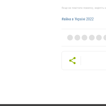
Якщо ви помітили помилку, виділіть нео
#війна в Україні 2022