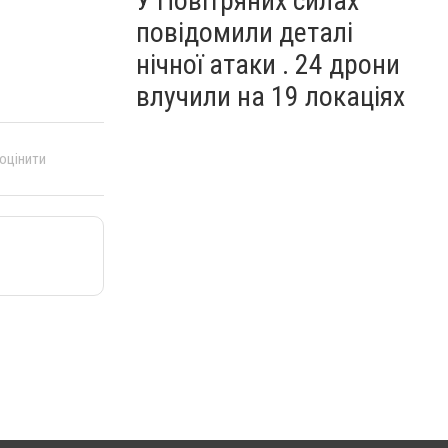
У Повітряних силах
повідомили деталі
нічної атаки . 24 дрони
влучили на 19 локаціях
 оцінити