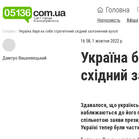
Головна
Нерухомість
Афіша
Головна
Україна бере на себе стратегічний східний залізничний вузол
16:58, 1 жовтня 2022 р.
Україна б
Дмитро Вишневецький
східний 
Здавалося, що українсь
наближаються до його п
спільнотою заяви презид
Україні тепер були част