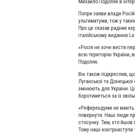
Михайло Подоляк в інтер
Попри заяви влади Росій
ультиматуми, тож у так
Про це сказав радник ке
італійському виданню La 
«Росія не хоче вести пе
всю територію України, 
Подоляк.
Він також підкреслив, щ
Луганської та Донецької 
змінюють для України. Ці
боротиметься за їх звіль
«Референдуми не мають ю
повернути. Наші люди пр
стосунку. Тим, хто йшов 
Тому наші контрнаступи 