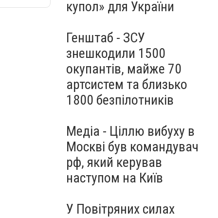
купол» для України
Генштаб - ЗСУ
знешкодили 1500
окупантів, майже 70
артсистем та близько
1800 безпілотників
Медіа - Ціллю вибуху в
Москві був командувач
рф, який керував
наступом на Київ
У Повітряних силах