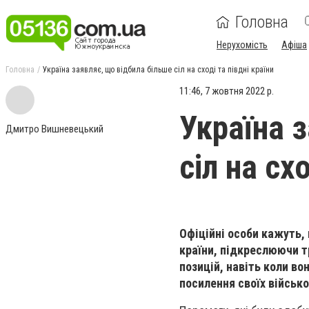
Головна
Нерухомість
Афіша
Головна
Україна заявляє, що відбила більше сіл на сході та півдні країни
11:46, 7 жовтня 2022 р.
Україна 
Дмитро Вишневецький
сіл на сх
Офіційні особи кажуть, 
країни, підкреслюючи т
позицій, навіть коли в
посилення своїх військо