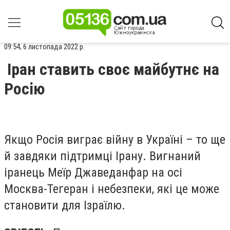
09:54, 6 листопада 2022 р.
Іран ставить своє майбутнє на
Росію
Якщо Росія виграє війну в Україні – то ще
й завдяки підтримці Ірану. Вигнаний
іранець Меїр Джаведанфар на осі
Москва-Тегеран і небезпеки, які це може
становити для Ізраїлю.