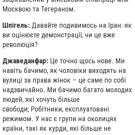
Москвою та Тегераном.
Шпігель:
Давайте подивимось на Іран: як
ви оцінюєте демонстрації, чи це вже
революція?
Джаведанфар:
Це точно щось нове. Ми
навіть бачимо, як чоловіки виходять на
вулиці за права жінок – це саме по собі
надзвичайно. Ми бачимо багато молодих
людей, які хочуть більше
свободи; Робітники, експлуатовані
режимом. У нас є групи на околицях
країни, такі як курди, які більше не