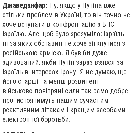
Джаведанфар:
Ну, якщо у Путіна вже
стільки проблем в Україні, то він точно не
хоче вступати в конфронтацію з ВПС
Ізраїлю. Але щоб було зрозуміло: Ізраїль
ні за яких обставин не хоче зіткнутися з
російською армією. Я був би дуже
здивований, якби Путін зараз взявся за
Ізраїль в інтересах Ірану. Я не думаю, що
його старші та менш розвинені
військово-повітряні сили так само добре
протистоятимуть нашим сучасним
реактивним літакам і кращим засобами
електронної боротьби.