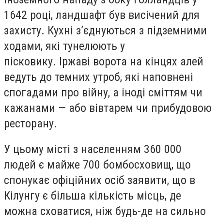
1642 році, ландшафт був висічений для
захисту. Кухні з’єднуються з підземними
ходами, які тунелюють у
пісковику. Іржаві ворота на кінцях алей
ведуть до темних утроб, які наповнені
спогадами про війну, а іноді сміттям чи
кажанами — або вівтарем чи прибудовою
ресторану.
У цьому місті з населенням 360 000
людей є майже 700 бомбосховищ, що
спонукає офіційних осіб заявити, що в
Кілунгу є більша кількість місць, де
можна сховатися, ніж будь-де на сильно