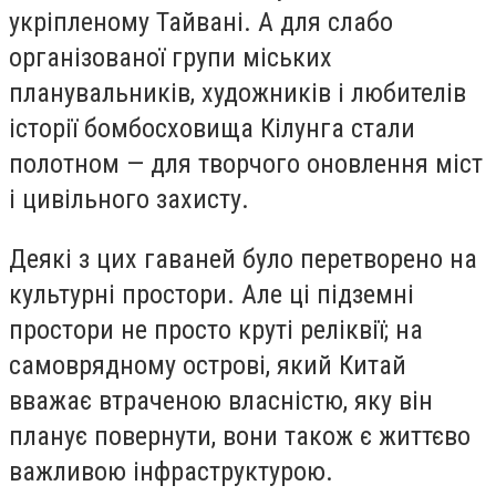
укріпленому Тайвані. А для слабо
організованої групи міських
планувальників, художників і любителів
історії бомбосховища Кілунга стали
полотном — для творчого оновлення міст
і цивільного захисту.
Деякі з цих гаваней було перетворено на
культурні простори. Але ці підземні
простори не просто круті реліквії; на
самоврядному острові, який Китай
вважає втраченою власністю, яку він
планує повернути, вони також є життєво
важливою інфраструктурою.