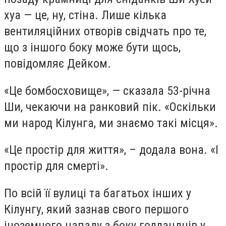
хуа — це, ну, стіна. Лише кілька
вентиляційних отворів свідчать про те,
що з іншого боку може бути щось,
повідомляє Дейком.
«Це бомбосховище», — сказала 53-річна
Ши, чекаючи на ранковий пік. «Оскільки
ми народ Кілунга, ми знаємо такі місця».
«Це простір для життя», – додала вона. «І
простір для смерті».
По всій її вулиці та багатьох інших у
Кілунгу, який зазнав свого першого
іноземного нападу з боку голландців у