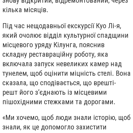
знову відкритий, відремонтований, через
кілька місяців.
Під час нещодавньої екскурсії Куо Лі-я,
який очолює відділ культурної спадщини
місцевого уряду Кілунга, пояснив
складну реставраційну роботу, яка
включала запуск невеликих камер над
тунелем, щоб оцінити міцність стелі. Вона
сказала, що сподівається, що врешті-
решт його з’єднають із місцевими
пішохідними стежками та дорогами.
«Ми хочемо, щоб люди знали історію, щоб
знали, як це допомогло захистити