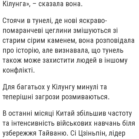
Кілунга», – сказала вона.
Стоячи в тунелі, де нові яскраво-
помаранчеві цеглини змішуються зі
старим сірим каменем, вона розповідала
про історію, але визнавала, що тунель
також може захистити людей в іншому
конфлікті.
Для багатьох у Кілунгу минулі та
теперішні загрози розмиваються.
В останні місяці Китай збільшив частоту
та інтенсивність військових навчань біля
узбережжя Тайваню. Сі Цзіньпін, лідер