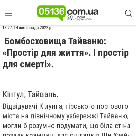
13:27, 14 листопада 2022 р.
Бомбосховища Тайваню:
«Простір для життя». І простір
для смерті».
Кінгул, Тайвань.
Відвідувачі Кілунга, гірського портового
міста на північному узбережжі Тайваню,
могли б розумно подумати, що біла стіна
позаду крамниці для сніданків Ши Хуей-