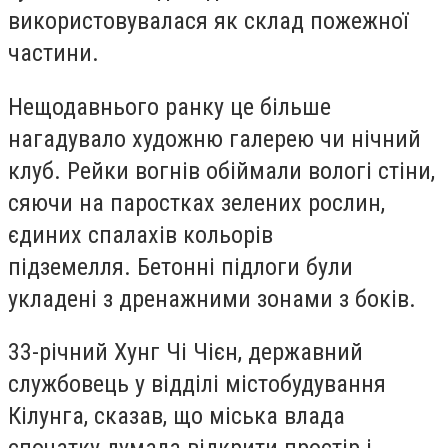
використовувалася як склад пожежної
частини.
Нещодавнього ранку це більше
нагадувало художню галерею чи нічний
клуб. Рейки вогнів обіймали вологі стіни,
сяючи на паростках зелених рослин,
єдиних спалахів кольорів
підземелля. Бетонні підлоги були
укладені з дренажними зонами з боків.
33-річний Хунг Чі Чієн, державний
службовець у відділі містобудування
Кілунга, сказав, що міська влада