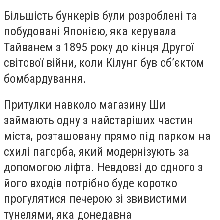
Більшість бункерів були розроблені та
побудовані Японією, яка керувала
Тайванем з 1895 року до кінця Другої
світової війни, коли Кілунг був об’єктом
бомбардування.
Притулки навколо магазину Ши
займають одну з найстаріших частин
міста, розташовану прямо під парком на
схилі пагорба, який модернізують за
допомогою ліфта. Невдовзі до одного з
його входів потрібно буде коротко
прогулятися печерою зі звивистими
тунелями, яка донедавна