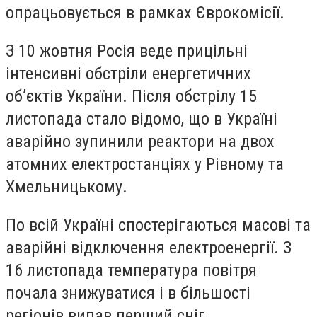
опрацьовується в рамках Єврокомісії.
З 10 жовтня Росія веде прицільні
інтенсивні обстріли енергетичних
об’єктів України. Після обстрілу 15
листопада стало відомо, що в Україні
аварійно зупинили реактори на двох
атомних електростанціях у Рівному та
Хмельницькому.
По всій Україні спостерігаються масові та
аварійні відключення електроенергії. З
16 листопада температура повітря
почала знижуватися і в більшості
регіонів випав перший сніг.