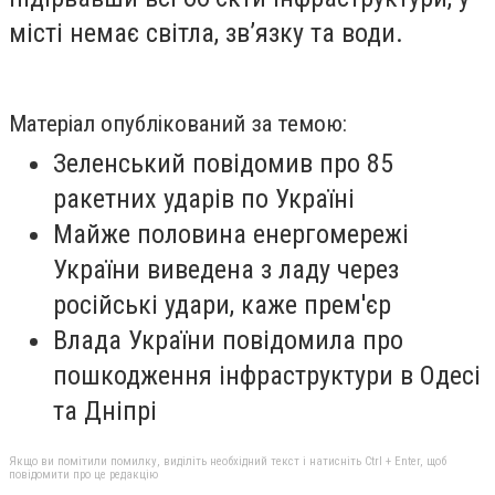
місті немає світла, зв’язку та води.
Матеріал опублікований за темою:
Зеленський повідомив про 85
ракетних ударів по Україні
Майже половина енергомережі
України виведена з ладу через
російські удари, каже прем'єр
Влада України повідомила про
пошкодження інфраструктури в Одесі
та Дніпрі
Якщо ви помітили помилку, виділіть необхідний текст і натисніть Ctrl + Enter, щоб
повідомити про це редакцію