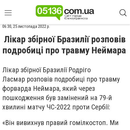
06:30, 25 листопада 2022 р.
Лікар збірної Бразилії розповів
подробиці про травму Неймара
Лікар збірної Бразилії Родріго
Ласмар розповів подробиці про травму
форварда Неймара, який через
пошкодження був замінений на 79-й
хвилині матчу ЧС-2022 проти Сербії:
«Він вивихнув правий гомілкостоп. Ми