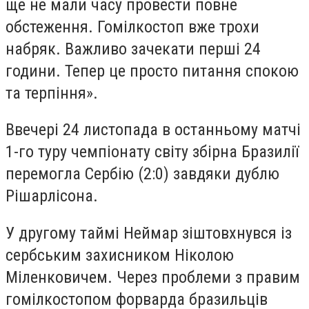
ще не мали часу провести повне
обстеження. Гомілкостоп вже трохи
набряк. Важливо зачекати перші 24
години. Тепер це просто питання спокою
та терпіння».
Ввечері 24 листопада в останньому матчі
1-го туру чемпіонату світу збірна Бразилії
перемогла Сербію (2:0) завдяки дублю
Рішарлісона.
У другому таймі Неймар зіштовхнувся із
сербським захисником Ніколою
Міленковичем. Через проблеми з правим
гомілкостопом форварда бразильців