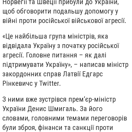
Норвегії та Швеції прибули до України,
щоб обговорити подальшу допомогу у
війні проти російської військової агресії.
«Це найбільша група міністрів, яка
відвідала Україну з початку російської
агресії. Головне питання – як далі
підтримувати Україну», – написав міністр
закордонних справ Латвії Едгарс
Рінкевичс у Twitter.
З ними вже зустрівся прем’єр-міністр
України Денис Шмигаль. За його
словами, головними темами переговорів
були зброя, фінанси та санкції проти