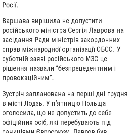
Росії.
Варшава вирішила не допустити
російського міністра Сергія Лаврова на
засідання Ради міністрів закордонних
справ міжнародної організації ОБСЄ. У
суботній заяві російського МЗС це
рішення назвали “безпрецедентним і
провокаційним”.
Зустріч запланована на перші дні грудня
в місті Лодзь. У п’ятницю Польща
оголосила, що не допустить до себе
офіційних осіб, які перебувають під
санкціями Євросоюзу. Лавров був