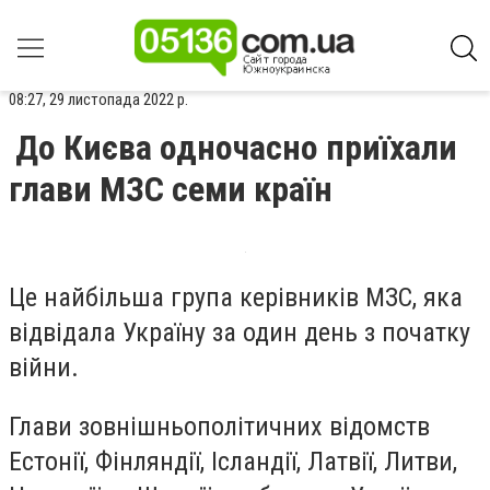
08:27, 29 листопада 2022 р.
До Києва одночасно приїхали
глави МЗС семи країн
Це найбільша група керівників МЗС, яка
відвідала Україну за один день з початку
війни.
Глави зовнішньополітичних відомств
Естонії, Фінляндії, Ісландії, Латвії, Литви,