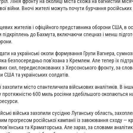
ріл. Лінія фронту на околиці міста схожа на багнистий міс
вої війни. Вночі жителі можуть почути бурчання російських 
цевих жителів і офіційного представника оборони США, в ос
и підкріплень до Бахмута, включаючи спецназ і менш підго
орони.
ати на українські окопи формування Групи Вагнера, сумноз
, яка безпосередньо пов’язана з Кремлем. Але тепер їх підт
вих сил, передислокованих з Херсонського фронту, за сло
 США та українських солдатів.
ї захопити місто спантеличила військових аналітиків. В інш
ту протяжністю 600 миль росіяни здебільшого окопаються н
 ресурси.
осійські війська захопили сусідню Луганську область, захопл
им прогресом російської кампанії із завоювання сходу — к
ов’янська та Краматорська. Але зараз, за ​​словами аналітикі