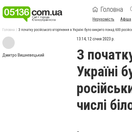
Головна
Нерухомість
Афіша
Головна
З початку російського вторгнення в Україні було викрито понад 600 російськ
13:14, 12 січня 2023 р.
З початк
Дмитро Вишневецький
Україні 
російськи
числі біл