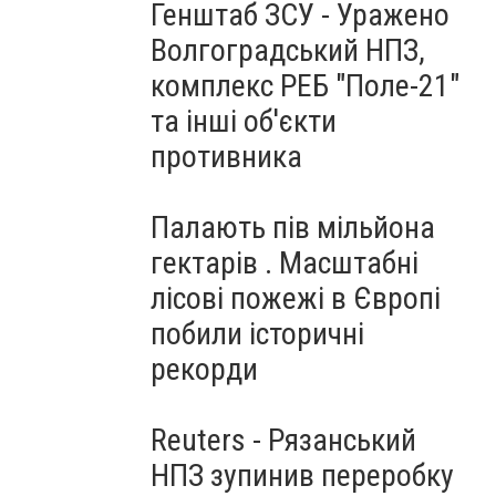
Генштаб ЗСУ - Уражено
Волгоградський НПЗ,
комплекс РЕБ "Поле-21"
та інші об'єкти
противника
Палають пів мільйона
гектарів . Масштабні
лісові пожежі в Європі
побили історичні
рекорди
Reuters - Рязанський
НПЗ зупинив переробку