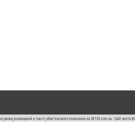
а умови розміщення в тексті обов'язкового посилання на 05136.com.ua - Сайт міста Ю
 тексті або в якості джерела. Порушення виняткових прав переслідується Законом.
ський спецпроєкт", "Політичні новини", "Пресреліз", "PR", "Офіційно", "Політична рек