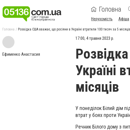
Головна
Нерухомість
Афіша
Головна
Розвідка США вважає, що росіяни в Україні втратили 100 тисяч за 5 місяці
17:00, 4 травня 2023 р.
Розвідка
Ефименко Анастасия
Україні в
місяців
У понеділок Білий дім пі
втрат у боях проти Украї
Речник Білого дому з пи