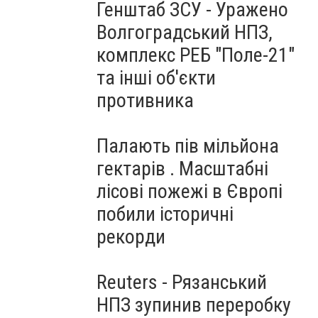
Генштаб ЗСУ - Уражено
Волгоградський НПЗ,
комплекс РЕБ "Поле-21"
та інші об'єкти
противника
Палають пів мільйона
гектарів . Масштабні
лісові пожежі в Європі
побили історичні
рекорди
Reuters - Рязанський
НПЗ зупинив переробку