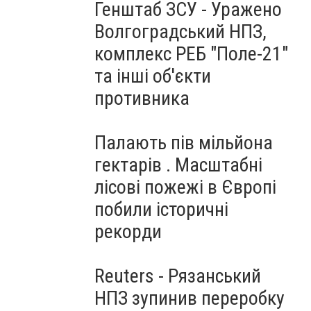
Генштаб ЗСУ - Уражено
Волгоградський НПЗ,
комплекс РЕБ "Поле-21"
та інші об'єкти
противника
Палають пів мільйона
гектарів . Масштабні
лісові пожежі в Європі
побили історичні
рекорди
Reuters - Рязанський
НПЗ зупинив переробку