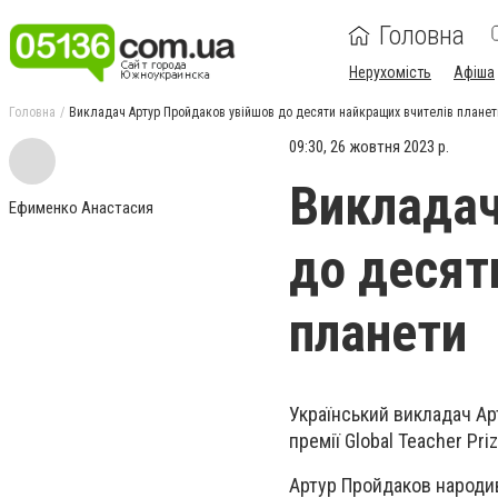
Головна
Нерухомість
Афіша
Головна
Викладач Артур Пройдаков увійшов до десяти найкращих вчителів планет
09:30, 26 жовтня 2023 р.
Викладач
Ефименко Анастасия
до десят
планети
Український викладач Ар
премії Global Teacher Pr
Артур Пройдаков народив