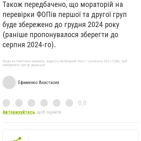
Також передбачено, що мораторій на
перевірки ФОПів першої та другої груп
буде збережено до грудня 2024 року
(раніше пропонувалося зберегти до
серпня 2024-го).
Якщо ви помітили помилку, виділіть необхідний текст і натисніть Ctrl + Enter, щоб
повідомити про це редакцію
Ефименко Анастасия
0,0
Авторизуйтесь
, щоб оцінити