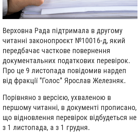
Верховна Рада підтримала в другому
читанні законопроєкт №10016-д, який
передбачає часткове повернення
документальних податкових перевірок.
Про це 9 листопада повідомив нардеп
від фракції "Голос" Ярослав Железняк.
Порівняно з версією, ухваленою в
першому читанні, в документі прописано,
що відновлення перевірок відбудеться не
з 1 листопада, а з 1 грудня.