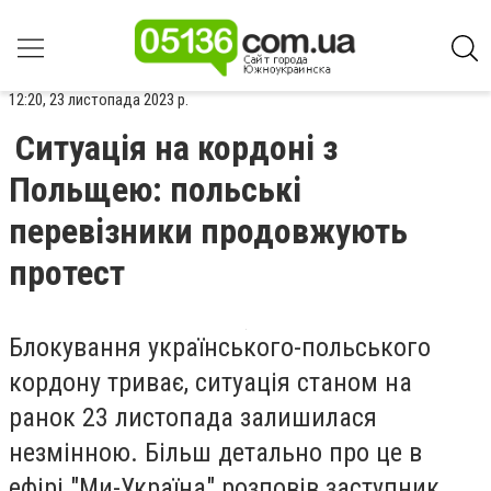
12:20, 23 листопада 2023 р.
Ситуація на кордоні з
Польщею: польські
перевізники продовжують
протест
Блокування українського-польського
кордону триває, ситуація станом на
ранок 23 листопада залишилася
незмінною. Більш детально про це в
ефірі "Ми-Україна" розповів заступник