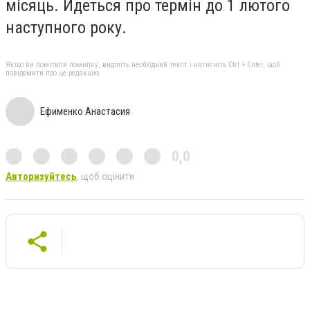
місяць. Йдеться про термін до 1 лютого
наступного року.
Якщо ви помітили помилку, виділіть необхідний текст і натисніть Ctrl + Enter, щоб
повідомити про це редакцію
Ефименко Анастасия
0,0
Авторизуйтесь
, щоб оцінити