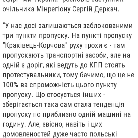
очільника Мінрегіону Сергій Деркач.
"У нас досі залишаються заблокованими
три пункти пропуску. На пункті пропуску
"Краківець-Корчова" руху трохи є - там
пропускають транспортні засоби, але на
одній з доріг, які ведуть до КПП стоять
протестувальники, тому бачимо, що це не
100%-ва спроможність цього пункту
пропуску. Що стосується інших -
зберігається така сам стала тенденція
пропуску по приблизно одній машині на
годину. Але, звісно, навіть і цих
домовленостей дуже часто польські