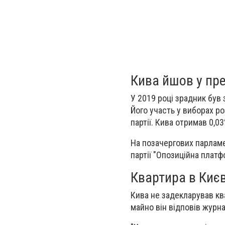
Кива йшов у пр
У 2019 році зрадник був 
Його участь у виборах ро
партії. Кива отримав 0,0
На позачергових парламе
партії "Опозиційна плат
Квартира в Києв
Кива не задекларував кв
майно він відповів журна