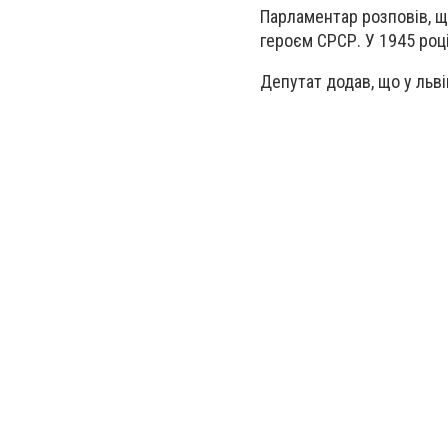
Парламентар розповів, щ
героєм СРСР. У 1945 році
Депутат додав, що у льві