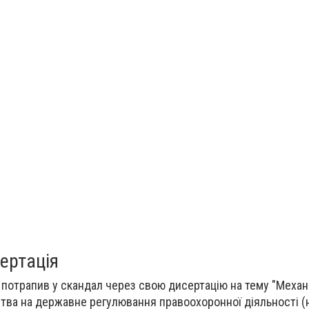
ертація
ва потрапив у скандал через свою дисертацію на тему "Меха
тва на державне регулювання правоохоронної діяльності (