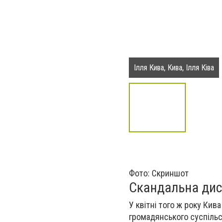
Ілля Кива, Кива, Ілля Ківа
Фото: Скриншот
Скандальна дис
У квітні того ж року Ки
громадянського суспільс