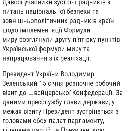
Давосі учасники зустрічі радників з
питань національної безпеки та
зовнішньополітичних радників країн
щодо імплементації Формули
миру розглянули другу п’ятірку пунктів
Української формули миру та
напрацювання з їх реалізації.
Президент України Володимир
Зеленський 15 січня розпочне робочий
візит до Швейцарської Конфедерації. За
даними пресслужбу глави держави, у
межах візиту Президент зустрінеться з
головами обох палат парламенту,
лідерами партій та Президенткою