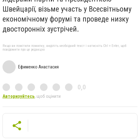
Швейцарії, візьме участь у Всесвітньому
економічному форумі та проведе низку
двосторонніх зустрічей.
Якщо ви помітили помилку, виділіть необхідний текст і натисніть Ctrl + Enter, щоб
повідомити про це редакцію
Ефименко Анастасия
0,0
Авторизуйтесь
, щоб оцінити