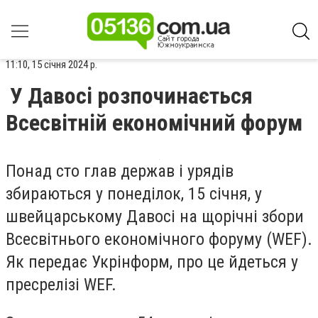
11:10, 15 січня 2024 р.
У Давосі розпочинається
Всесвітній економічний форум
Понад сто глав держав і урядів
збираються у понеділок, 15 січня, у
швейцарському Давосі на щорічні збори
Всесвітнього економічного форуму (WEF).
Як передає Укрінформ, про це йдеться у
пресрелізі WEF.