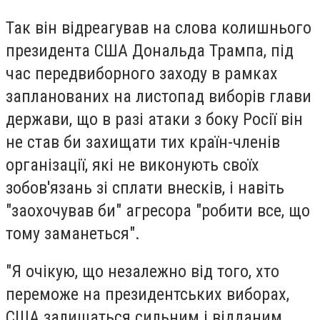
Так він відреагував на слова колишнього
президента США Дональда Трампа, під
час передвиборного заходу в рамках
запланованих на листопад виборів глави
держави, що в разі атаки з боку Росії він
не став би захищати тих країн-членів
організації, які не виконують своїх
зобов'язань зі сплати внесків, і навіть
"заохочував би" агресора "робити все, що
тому заманеться".
"Я очікую, що незалежно від того, хто
переможе на президентських виборах,
США залишаться сильним і відданим