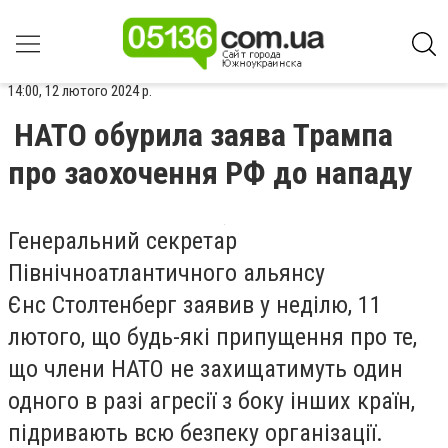
14:00, 12 лютого 2024 р.
НАТО обурила заява Трампа
про заохочення РФ до нападу
Генеральний секретар
Північноатлантичного альянсу
Єнс Столтенберг заявив у неділю, 11
лютого, що будь-які припущення про те,
що члени НАТО не захищатимуть один
одного в разі агресії з боку інших країн,
підривають всю безпеку організації.