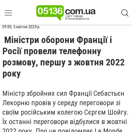
09:00, 5 квітня 2024 р.
Міністри оборони Франції і
Росії провели телефонну
розмову, першу з жовтня 2022
року
Міністр збройних сил Франції Себастьєн
Лекорню провів у середу переговори зі
своїм російським колегою Сєргєм Шойгу.
Їх останні переговори відбулися в жовтні
2022 року. Про це повідомляє Le Monde.