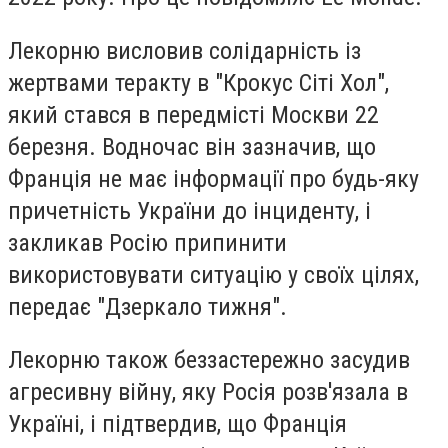
Лекорню висловив солідарність із
жертвами теракту в "Крокус Сіті Хол",
який стався в передмісті Москви 22
березня. Водночас він зазначив, що
Франція не має інформації про будь-яку
причетність України до інциденту, і
закликав Росію припинити
використовувати ситуацію у своїх цілях,
передає "Дзеркало тижня".
Лекорню також беззастережно засудив
агресивну війну, яку Росія розв'язала в
Україні, і підтвердив, що Франція