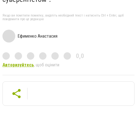
Якщо ви помітили помилку, виділіть необхідний текст і натисніть Ctrl + Enter, щоб
повідомити про це редакцію
Ефименко Анастасия
0,0
Авторизуйтесь
, щоб оцінити