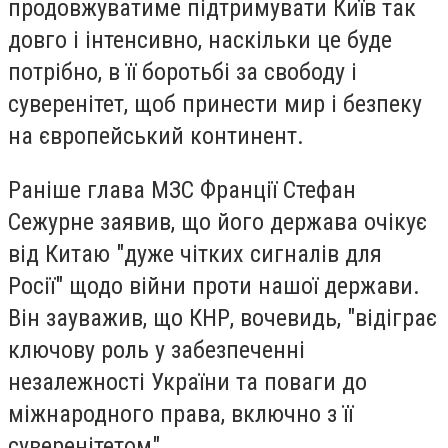
продовжуватиме підтримувати Київ так
довго і інтенсивно, наскільки це буде
потрібно, в її боротьбі за свободу і
суверенітет, щоб принести мир і безпеку
на європейський континент.
Раніше глава МЗС Франції Стефан
Сежурне заявив, що його держава очікує
від Китаю "дуже чітких сигналів для
Росії" щодо війни проти нашої держави.
Він зауважив, що КНР, вочевидь, "відіграє
ключову роль у забезпеченні
незалежності України та поваги до
міжнародного права, включно з її
суверенітетом".