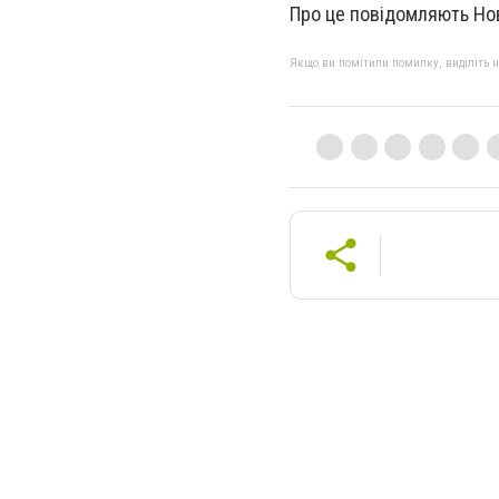
Про це повідомляють Нов
Якщо ви помітили помилку, виділіть нео