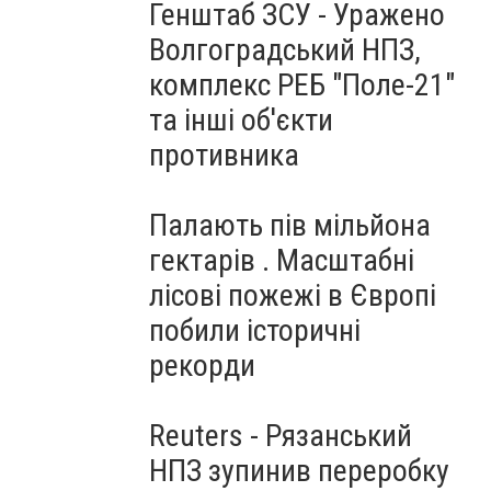
Генштаб ЗСУ - Уражено
Волгоградський НПЗ,
комплекс РЕБ "Поле-21"
та інші об'єкти
противника
Палають пів мільйона
гектарів . Масштабні
лісові пожежі в Європі
побили історичні
рекорди
Reuters - Рязанський
НПЗ зупинив переробку