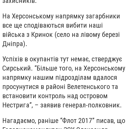
захисників.
На Херсонському напрямку загарбники
все ще сподіваються вибити наші
війська з Кринок (село на лівому березі
Дніпра).
Успіхів в окупантів тут немає, стверджує
Сирський. “Більше того, на Херсонському
напрямку нашим підрозділам вдалося
просунутися в районі Велетенського та
встановити контроль над островом
Нестрига”, – заявив генерал-полковник.
Нагадаємо, раніше “Флот 2017” писав, що