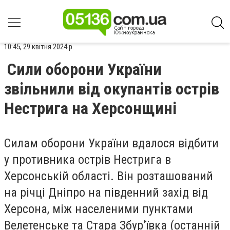
10:45, 29 квітня 2024 р.
Сили оборони України
звільнили від окупантів острів
Нестрига на Херсонщині
Силам оборони України вдалося відбити
у противника острів Нестрига в
Херсонській області. Він розташований
на річці Дніпро на південний захід від
Херсона, між населеними пунктами
Велетенське та Стара Збур’ївка (останній