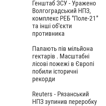
Генштаб ЗСУ - Уражено
Волгоградський НПЗ,
комплекс РЕБ "Поле-21"
та інші об'єкти
противника
Палають пів мільйона
гектарів . Масштабні
лісові пожежі в Європі
побили історичні
рекорди
Reuters - Рязанський
НПЗ зупинив переробку