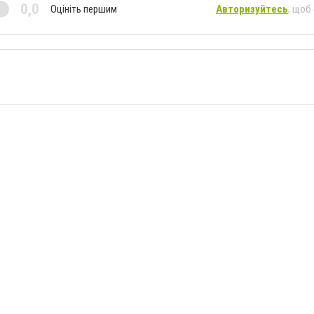
0,0
Оцініть першим
Авторизуйтесь
, щоб