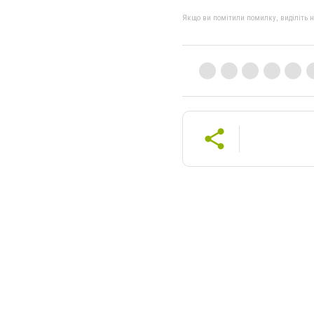
Якщо ви помітили помилку, виділіть нео