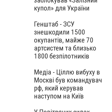
заблокував «Залізний
купол» для України
Генштаб - ЗСУ
знешкодили 1500
окупантів, майже 70
артсистем та близько
1800 безпілотників
Медіа - Ціллю вибуху в
Москві був командувач
рф, який керував
наступом на Київ