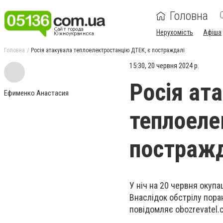
Головна
Нерухомість
Афіша
Головна
Росія атакувала теплоелектростанцію ДТЕК, є постраждалі
15:30, 20 червня 2024 р.
Росія ат
Ефименко Анастасия
теплоеле
постражд
У ніч на 20 червня окупа
Внаслідок обстрілу пора
повідомляє obozrevatel.