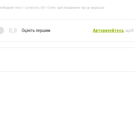
бхідний текст і натисніть Ctrl + Enter, щоб повідомити про це редакцію
0,0
Оцініть першим
Авторизуйтесь
, щоб