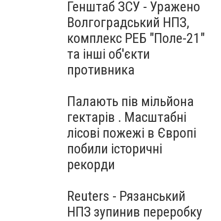
Генштаб ЗСУ - Уражено
Волгоградський НПЗ,
комплекс РЕБ "Поле-21"
та інші об'єкти
противника
Палають пів мільйона
гектарів . Масштабні
лісові пожежі в Європі
побили історичні
рекорди
Reuters - Рязанський
НПЗ зупинив переробку