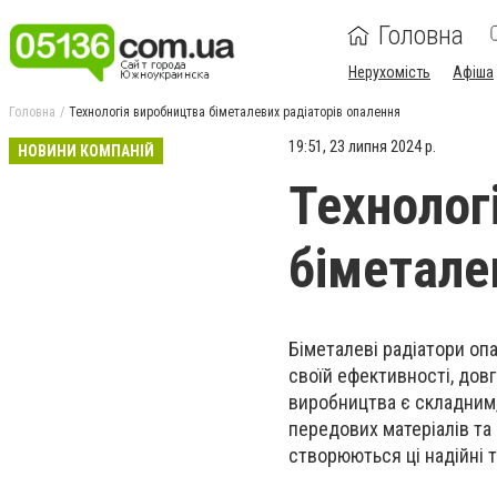
Головна
Нерухомість
Афіша
Головна
Технологія виробництва біметалевих радіаторів опалення
19:51, 23 липня 2024 р.
НОВИНИ КОМПАНІЙ
Технолог
біметале
Біметалеві радіатори оп
своїй ефективності, довг
виробництва є складним,
передових матеріалів та 
створюються ці надійні т