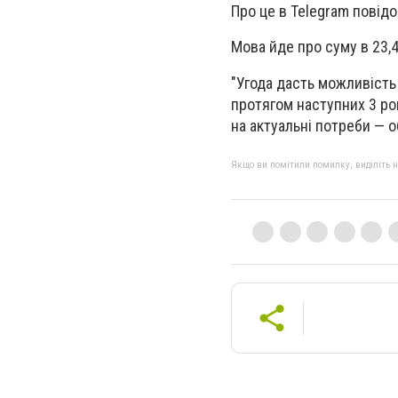
Про це в Telegram повідо
Мова йде про суму в 23,
"Угода дасть можливість
протягом наступних 3 рок
на актуальні потреби — о
Якщо ви помітили помилку, виділіть нео