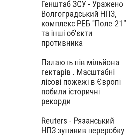
Генштаб ЗСУ - Уражено
Волгоградський НПЗ,
комплекс РЕБ "Поле-21"
та інші об'єкти
противника
Палають пів мільйона
гектарів . Масштабні
лісові пожежі в Європі
побили історичні
рекорди
Reuters - Рязанський
НПЗ зупинив переробку