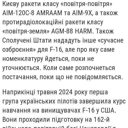
Києву ракети класу «повітря-повітря»
AIM-120C-8 AMRAAM та AIM-9X, а також
протирадіолокаційні ракети класу
«повітря-земля» AGM-88 HARM. Також
Сполучені Штати нададуть інше «сучасне
озброєння» для F-16, але про яку саме
номенклатуру йдеться, поки не
уточнюється. Коли саме розпочнеться
постачання, поки що не повідомляється.
Наприкінці травня 2024 року перша
група українських пілотів завершила курс
навчання на винищувачах F-16 у США.
Вони проходили підготовку на 162-й