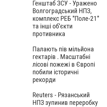
Генштаб ЗСУ - Уражено
Волгоградський НПЗ,
комплекс РЕБ "Поле-21"
та інші об'єкти
противника
Палають пів мільйона
гектарів . Масштабні
лісові пожежі в Європі
побили історичні
рекорди
Reuters - Рязанський
НПЗ зупинив переробку