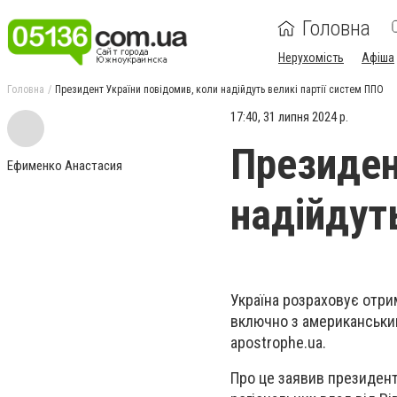
Головна
Нерухомість
Афіша
Головна
Президент України повідомив, коли надійдуть великі партії систем ППО
17:40, 31 липня 2024 р.
Президен
Ефименко Анастасия
надійдут
Україна розраховує отри
включно з американськими
apostrophe.ua.
Про це заявив президент