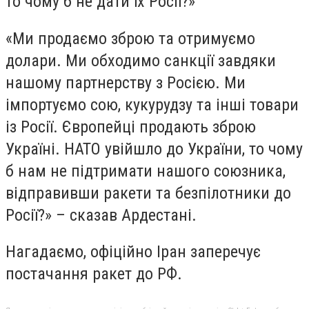
то чому б не дати їх Росії?»
«Ми продаємо зброю та отримуємо
долари. Ми обходимо санкції завдяки
нашому партнерству з Росією. Ми
імпортуємо сою, кукурудзу та інші товари
із Росії. Європейці продають зброю
Україні. НАТО увійшло до України, то чому
б нам не підтримати нашого союзника,
відправивши ракети та безпілотники до
Росії?» – сказав Ардестані.
Нагадаємо, офіційно Іран заперечує
постачання ракет до РФ.