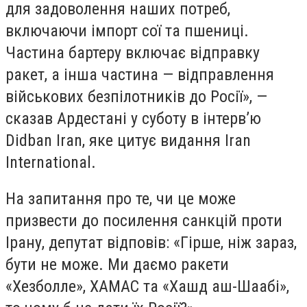
для задоволення наших потреб,
включаючи імпорт сої та пшениці.
Частина бартеру включає відправку
ракет, а інша частина — відправлення
військових безпілотників до Росії», —
сказав Ардестані у суботу в інтерв’ю
Didban Iran, яке цитує видання Iran
International.
На запитання про те, чи це може
призвести до посилення санкцій проти
Ірану, депутат відповів: «Гірше, ніж зараз,
бути не може. Ми даємо ракети
«Хезболле», ХАМАС та «Хашд аш-Шаабі»,