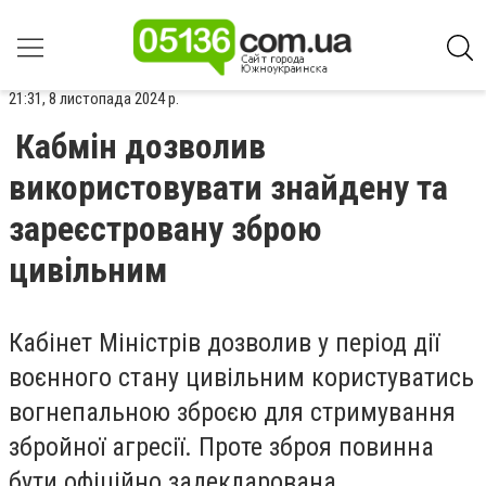
21:31, 8 листопада 2024 р.
Кабмін дозволив
використовувати знайдену та
зареєстровану зброю
цивільним
Кабінет Міністрів дозволив у період дії
воєнного стану цивільним користуватись
вогнепальною зброєю для стримування
збройної агресії. Проте зброя повинна
бути офіційно задекларована.