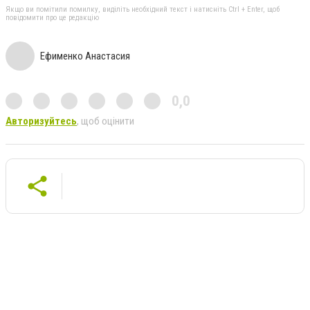
Якщо ви помітили помилку, виділіть необхідний текст і натисніть Ctrl + Enter, щоб
повідомити про це редакцію
Ефименко Анастасия
0,0
Авторизуйтесь
, щоб оцінити