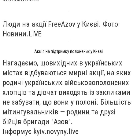
Люди на акції FreeAzov у Києві. Фото:
Новини.LIVE
Акція на підтримку полонених у Києві
Нагадаємо, щовихідних в українських
містах
відбуваються мирні акції
, на яких
родичі українських військовополонених
хлопців та дівчат виходять із закликами
не забувати, що вони у полоні. Більшість
мітингувальників — родини та друзі
бійців бригади "Азов".
Інформує
kyiv.novyny.live