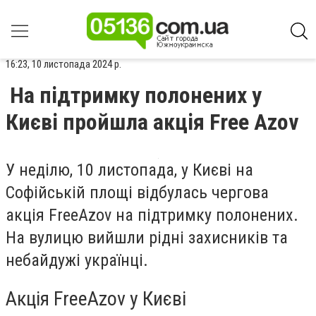
16:23, 10 листопада 2024 р.
На підтримку полонених у
Києві пройшла акція Free Azov
У неділю, 10 листопада, у Києві на
Софійській площі відбулась чергова
акція
FreeAzov
на підтримку полонених.
На вулицю вийшли рідні захисників та
небайдужі українці.
Акція FreeAzov у Києві