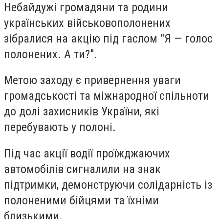
Небайдужі громадяни та родини
українських військовополонених
зібралися на акцію під гаслом "Я — голос
полонених. А ти?".
Метою заходу є привернення уваги
громадськості та міжнародної спільноти
до долі захисників України, які
перебувають у полоні.
Під час акції водії проїжджаючих
автомобілів сигналили на знак
підтримки, демонструючи солідарність із
полоненими бійцями та їхніми
близькими.