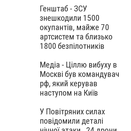
Генштаб - ЗСУ
знешкодили 1500
окупантів, майже 70
артсистем та близько
1800 безпілотників
Медіа - Ціллю вибуху в
Москві був командувач
рф, який керував
наступом на Київ
У Повітряних силах
повідомили деталі
нічної атаки . 24 дрони