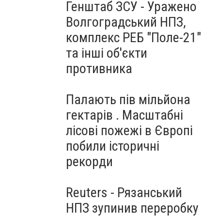
Генштаб ЗСУ - Уражено
Волгоградський НПЗ,
комплекс РЕБ "Поле-21"
та інші об'єкти
противника
Палають пів мільйона
гектарів . Масштабні
лісові пожежі в Європі
побили історичні
рекорди
Reuters - Рязанський
НПЗ зупинив переробку