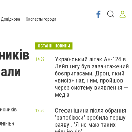
Довідкова
Эксперты города
ОСТАННІ НОВИНИ
ників
Український літак Ан-124 в
14:59
Лейпцигу був завантажений
зали
боєприпасами. Дрон, який
«висів» над ним, пройшов
через систему виявлення —
медіа
хисників
Стефанішина після обрання
13:50
"запобіжки" зробила першу
UNIFIER
заяву . "Я не маю таких
мільйонів"