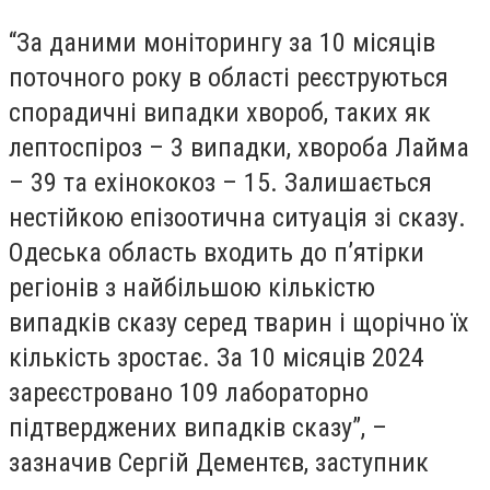
“За даними моніторингу за 10 місяців
поточного року в області реєструються
спорадичні випадки хвороб, таких як
лептоспіроз – 3 випадки, хвороба Лайма
– 39 та ехінококоз – 15. Залишається
нестійкою епізоотична ситуація зі сказу.
Одеська область входить до п’ятірки
регіонів з найбільшою кількістю
випадків сказу серед тварин і щорічно їх
кількість зростає. За 10 місяців 2024
зареєстровано 109 лабораторно
підтверджених випадків сказу”, –
зазначив Сергій Дементєв, заступник