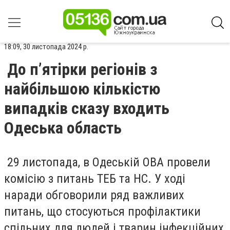
18:09, 30 листопада 2024 р.
До п’ятірки регіонів з
найбільшою кількістю
випадків сказу входить
Одеська область
29 листопада, в Одеській ОВА провели
комісію з питань ТЕБ та НС. У ході
наради обговорили ряд важливих
питань, що стосуються профілактики
спільних для людей і тварин інфекційних