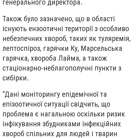
генерального директора.
Також було зазначено, що в області
існують ензоотичні території з особливо
небезпечних хвороб, таких як туляремія,
лептоспіроз, гарячки Ку, Марсельська
гарячка, хвороба Лайма, а також
стаціонарно-неблагополучні пункти з
сибірки.
“Дані моніторингу епідемічної та
епізоотичної ситуації свідчить, що
проблема є нагальною оскільки ризик
інфікування збудниками інфекційних
хвороб спільних для людей і тварин