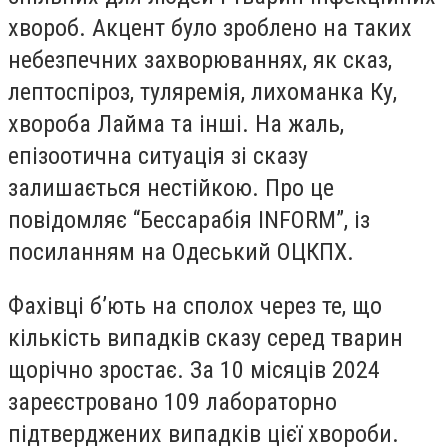
хвороб. Акцент було зроблено на таких
небезпечних захворюваннях, як сказ,
лептоспіроз, туляремія, лихоманка Ку,
хвороба Лайма та інші. На жаль,
епізоотична ситуація зі сказу
залишається нестійкою. Про це
повідомляє “Бессарабія INFORM”, із
посиланням на Одеський ОЦКПХ.
Фахівці б’ють на сполох через те, що
кількість випадків сказу серед тварин
щорічно зростає. За 10 місяців 2024
зареєстровано 109 лабораторно
підтверджених випадків цієї хвороби.