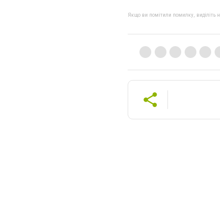
Якщо ви помітили помилку, виділіть нео