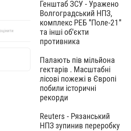
Генштаб ЗСУ - Уражено
Волгоградський НПЗ,
комплекс РЕБ "Поле-21"
та інші об'єкти
 оцінити
противника
Палають пів мільйона
гектарів . Масштабні
лісові пожежі в Європі
побили історичні
рекорди
Reuters - Рязанський
НПЗ зупинив переробку