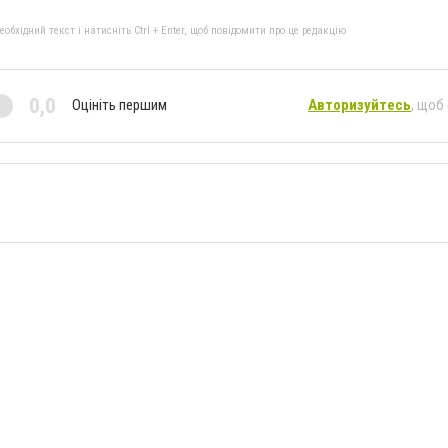
бхідний текст і натисніть Ctrl + Enter, щоб повідомити про це редакцію
0,0
Оцініть першим
Авторизуйтесь
, щоб