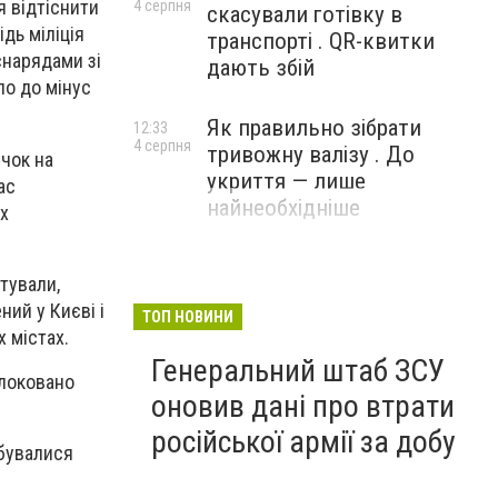
я відтіснити
4 серпня
скасували готівку в
дь міліція
транспорті . QR-квитки
снарядами зі
дають збій
ло до мінус
Як правильно зібрати
12:33
4 серпня
тривожну валізу . До
чок на
укриття — лише
ас
найнеобхідніше
ох
тували,
ний у Києві і
ТОП НОВИНИ
 містах.
Генеральний штаб ЗСУ
блоковано
оновив дані про втрати
російської армії за добу
дбувалися