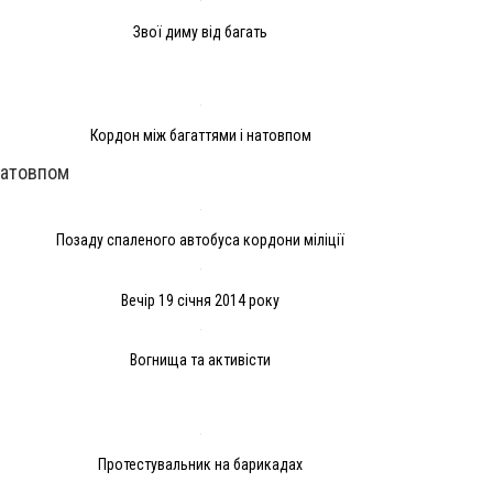
Звої диму від багать
Кордон між багаттями і натовпом
натовпом
Позаду спаленого автобуса кордони міліції
Вечір 19 січня 2014 року
Вогнища та активісти
Протестувальник на барикадах