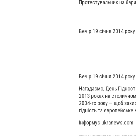
Протестувальник на бар
Вечір 19 січня 2014 року
Вечір 19 січня 2014 року
Нагадаємо, День Гідност
2013 роках на столично
2004-го року — щоб захи
гідність та європейське 
Інформує ukranews.com