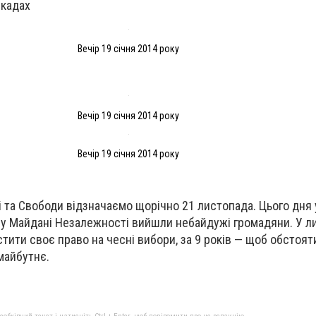
икадах
Вечір 19 січня 2014 року
Вечір 19 січня 2014 року
Вечір 19 січня 2014 року
і та Свободи відзначаємо щорічно 21 листопада. Цього дня 
му Майдані Незалежності вийшли небайдужі громадяни. У л
стити своє право на чесні вибори, за 9 років — щоб обстоя
майбутнє.