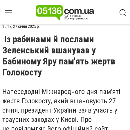
15:17, 27 січня 2025 р.
Із рабинами й послами
Зеленський вшанував у
Бабиному Яру пам'ять жертв
Голокосту
Напередодні Міжнародного дня пам'яті
жертв Голокосту, який вшановують 27
січня, президент України взяв участь у
траурних заходах у Києві. Про
це повідомляє його офіційний сайт.