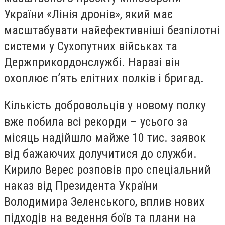
України «Лінія дронів», який має
масштабувати найефективніші безпілотні
системи у Сухопутних військах та
Держприкордонслужбі. Наразі він
охоплює п’ять елітних полків і бригад.
Кількість добровольців у новому полку
вже побила всі рекорди – усього за
місяць надійшло майже 10 тис. заявок
від бажаючих долучитися до служби.
Кирило Верес розповів про спеціальний
наказ від Президента України
Володимира Зеленського, вплив нових
підходів на ведення боїв та плани на