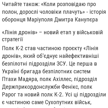
Читайте також: «Коли розповідаю про
полон, дорослі чоловіки плачуть» - історія
оборонця Маріуполя Дмитра Канупєра
«Лінія дронів» – новий етап у військовій
стратегії
Полк К-2 став частиною проєкту «Лінія
дронів», який об’єднує найефективніші
безпілотні підрозділи ЗСУ. Це перша в
Україні бригада безпілотних систем
Птахи Мадяра, полк Ахіллес, підрозділ
Держприкордонслужби Фенікс, полк
Рарог та новий полк К-2. Усі ці підрозділи
є частиною саме Сухопутних військ,