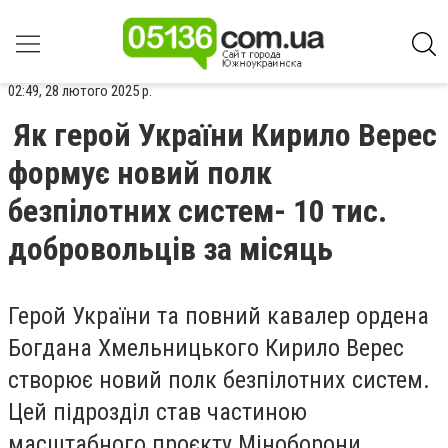
02:49, 28 лютого 2025 р.
Як герой України Кирило Верес
формує новий полк
безпілотних систем- 10 тис.
добровольців за місяць
Герой України та повний кавалер ордена
Богдана Хмельницького Кирило Верес
створює новий полк безпілотних систем.
Цей підрозділ став частиною
масштабного проєкту Міноборони