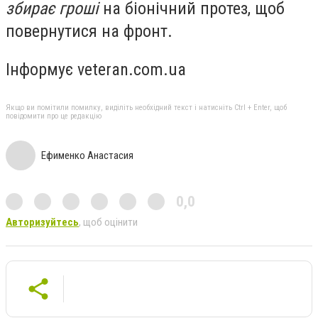
збирає гроші
на біонічний протез, щоб
повернутися на фронт.
Інформує veteran.com.ua
Якщо ви помітили помилку, виділіть необхідний текст і натисніть Ctrl + Enter, щоб
повідомити про це редакцію
Ефименко Анастасия
0,0
Авторизуйтесь
, щоб оцінити