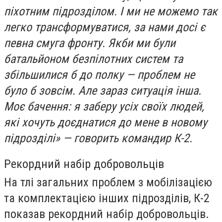
піхотним підрозділом. І ми не можемо так
легко трансформуватися, за нами досі є
певна смуга фронту. Якби ми були
батальйоном безпілотних систем та
збільшилися б до полку — проблем не
було б зовсім. Але зараз ситуація інша.
Моє бачення: я заберу усіх своїх людей,
які хочуть доєднатися до мене в новому
підрозділі» — говорить командир К-2.
Рекордний набір добровольців
На тлі загальних проблем з мобілізацією
та комплектацією інших підрозділів, К-2
показав рекордний набір добровольців.