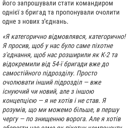
його запрошували стати командиром
однієї з бригад та пропонували очолити
одне з нових з'єднань.
«Я категорично відмовлявся, категорично!
Я просив, щоб у нас було саме піхотне
з'єднання, щоб нас розширили як К-2 та
відокремили від 54-ї бригади вже до
самостійного підрозділу. Просто
очолювати інший підрозділ — вже
існуючий чи новий, але з іншою
концепцією — я не хотів і не став. Я
розумів, що ми можемо більше, в першу
чергу — по знищенню ворога. Але я хотів