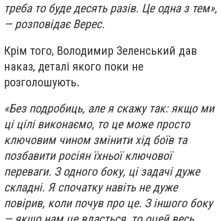
треба то буде десять разів. Це одна з тем»,
— розповідає Верес.
Крім того, Володимир Зеленський дав
наказ, деталі якого поки не
розголошують.
«Без подробиць, але я скажу так: якщо ми
ці цілі виконаємо, то це може просто
ключовим чином змінити хід боїв та
позбавити росіян їхньої ключової
переваги. З одного боку, ці задачі дуже
складні. Я спочатку навіть не дуже
повірив, коли почув про це. З іншого боку
— якщо нам це вдасться, то оцей весь