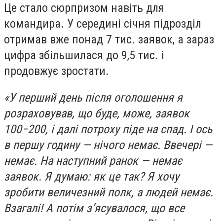
Це стало сюрпризом навіть для
командира. У середині січня підрозділ
отримав вже понад 7 тис. заявок, а зараз
цифра збільшилася до 9,5 тис. і
продовжує зростати.
«У перший день після оголошення я
розраховував, що буде, може, заявок
100−200, і далі потроху піде на спад. І ось
в першу годину — нічого немає. Ввечері —
немає. На наступний ранок — немає
заявок. Я думаю: як це так? Я хочу
зробити величезний полк, а людей немає.
Взагалі! А потім з’ясувалося, що все