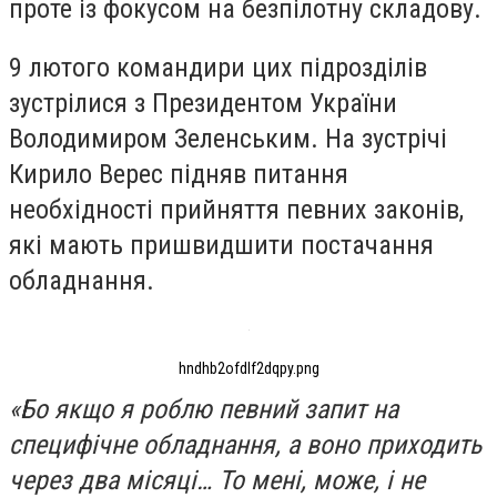
проте із фокусом на безпілотну складову.
9 лютого командири цих підрозділів
зустрілися з Президентом України
Володимиром Зеленським. На зустрічі
Кирило Верес підняв питання
необхідності прийняття певних законів,
які мають пришвидшити постачання
обладнання.
hndhb2ofdlf2dqpy.png
«Бо якщо я роблю певний запит на
специфічне обладнання, а воно приходить
через два місяці… То мені, може, і не