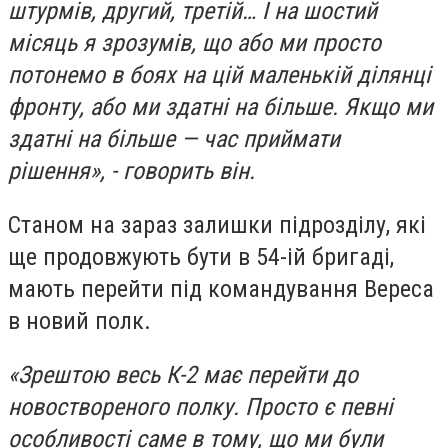
штурмів, другий, третій… І на шостий
місяць я зрозумів, що або ми просто
потонемо в боях на цій маленькій ділянці
фронту, або ми здатні на більше. Якщо ми
здатні на більше — час приймати
рішення», - говорить він.
Станом на зараз залишки підрозділу, які
ще продовжують бути в 54-ій бригаді,
мають перейти під командування Вереса
в новий полк.
«Зрештою весь К-2 має перейти до
новоствореного полку. Просто є певні
особливості саме в тому, що ми були