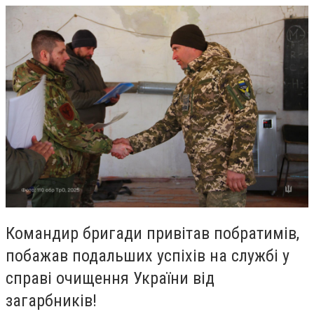
Командир бригади привітав побратимів,
побажав подальших успіхів на службі у
справі очищення України від
загарбників!