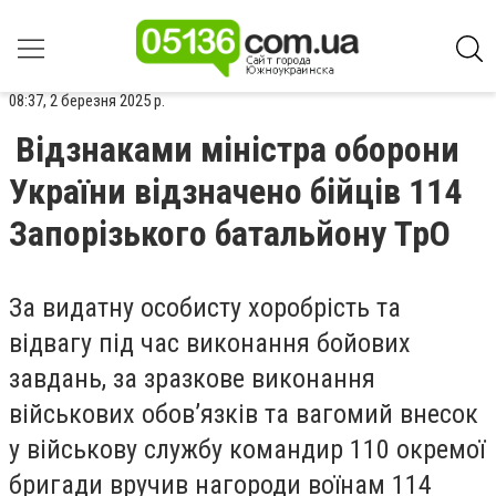
08:37, 2 березня 2025 р.
Відзнаками міністра оборони
України відзначено бійців 114
Запорізького батальйону ТрО
За видатну особисту хоробрість та
відвагу під час виконання бойових
завдань, за зразкове виконання
військових обов’язків та вагомий внесок
у військову службу командир 110 окремої
бригади вручив нагороди воїнам 114