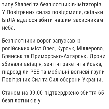
типу Shahed та безпілотників-імітаторів.
У Повітряних силах повідомили, скільки
БпЛА вдалося збити нашим захисникам
неба.
Безпілотники ворог запускав із
російських міст Орел, Курськ, Міллерово,
Брянськ та Приморсько-Ахтарськ. Дрони
збивали авіація, зенітні ракетні війська,
підрозділи РЕБ та мобільні вогневі групи
Повітряних Сил та Сил оборони України.
Станом на 09.00 підтверджено збиття 65
безпілотників у: