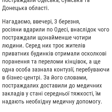
постраждали Одеська, Сумська та
Донецька області.
Нагадаємо, ввечері, 3 березня,
росіяни
вдарили по Одесі
, внаслідок чого
постраждали щонайменше чотири
людини. Серед них троє жителів
приватних будинків отримали осколкові
поранення та переломи кінцівок, а ще
одна особа зазнала контузії, перебуваючи
в бізнес-центрі. За його словами,
постраждалих доставили до медичних
закладів у стані середньої тяжкості, їм
надають необхідну медичну допомогу.