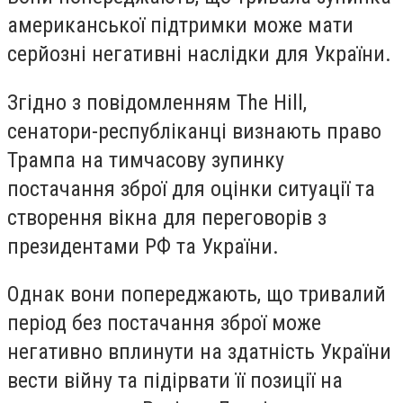
американської підтримки може мати
серйозні негативні наслідки для України.
Згідно з повідомленням The Hill,
сенатори-республіканці визнають право
Трампа на тимчасову зупинку
постачання зброї для оцінки ситуації та
створення вікна для переговорів з
президентами РФ та України.
Однак вони попереджають, що тривалий
період без постачання зброї може
негативно вплинути на здатність України
вести війну та підірвати її позиції на