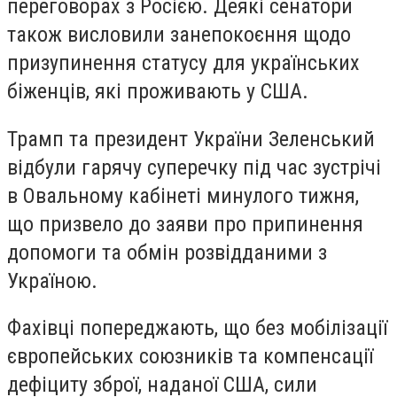
переговорах з Росією. Деякі сенатори
також висловили занепокоєння щодо
призупинення статусу для українських
біженців, які проживають у США.
Трамп та президент України Зеленський
відбули гарячу суперечку під час зустрічі
в Овальному кабінеті минулого тижня,
що призвело до заяви про припинення
допомоги та обмін розвідданими з
Україною.
Фахівці попереджають, що без мобілізації
європейських союзників та компенсації
дефіциту зброї, наданої США, сили