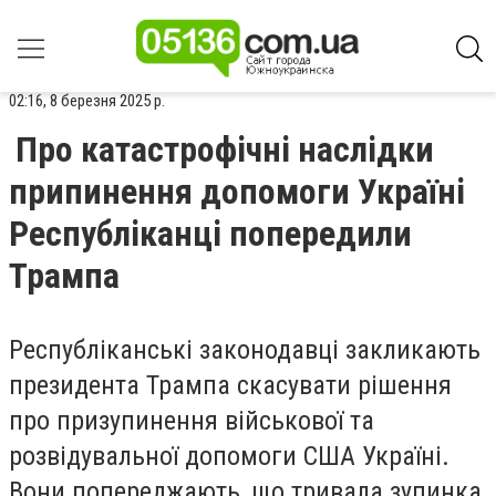
02:16, 8 березня 2025 р.
Про катастрофічні наслідки
припинення допомоги Україні
Республіканці попередили
Трампа
Республіканські законодавці закликають
президента Трампа скасувати рішення
про призупинення військової та
розвідувальної допомоги США Україні.
Вони попереджають, що тривала зупинка