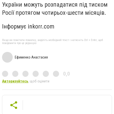
України можуть розпадатися під тиском
Росії протягом чотирьох-шести місяців.
Інформує inkorr.com
Якщо ви помітили помилку, виділіть необхідний текст і натисніть Ctrl + Enter, щоб
повідомити про це редакцію
Ефименко Анастасия
0,0
Авторизуйтесь
, щоб оцінити